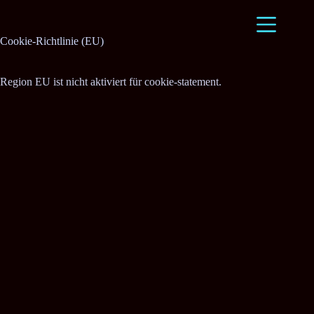
Zum
Inhalt
springen
Cookie-Richtlinie (EU)
Region EU ist nicht aktiviert für cookie-statement.