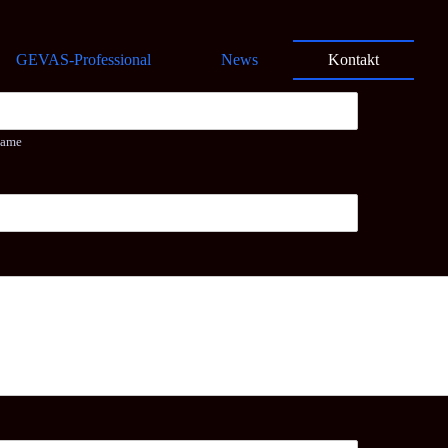
GEVAS-Professional
News
Kontakt
name