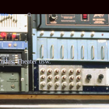
Mehr
ndus, Theater usw.