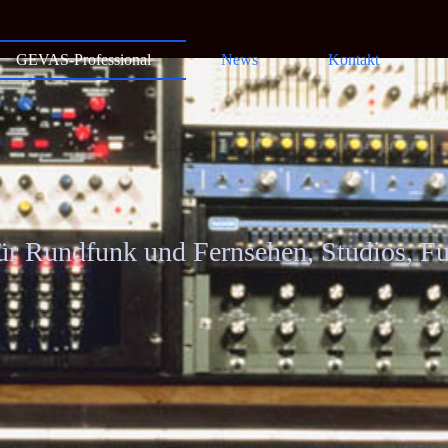
GEVAS-Professional
News
Kontakt
ür Rundfunk und Fernsehen, Studios, Fu