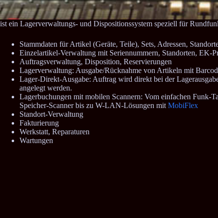
ist ein Lagerverwaltungs- und Dispositionssystem speziell für Rundfu
Stammdaten für Artikel (Geräte, Teile), Sets, Adressen, Standort
Einzelartikel-Verwaltung mit Seriennummern, Standorten, EK-P
Auftragsverwaltung, Disposition, Reservierungen
Lagerverwaltung: Ausgabe/Rücknahme von Artikeln mit Barcod
Lager-Direkt-Ausgabe: Auftrag wird direkt bei der Lagerausgabe 
angelegt werden.
Lagerbuchungen mit mobilen Scannern: Vom einfachen Funk-Tas
Speicher-Scanner bis zu W-LAN-Lösungen mit
MobiFlex
Standort-Verwaltung
Fakturierung
Werkstatt, Reparaturen
Wartungen