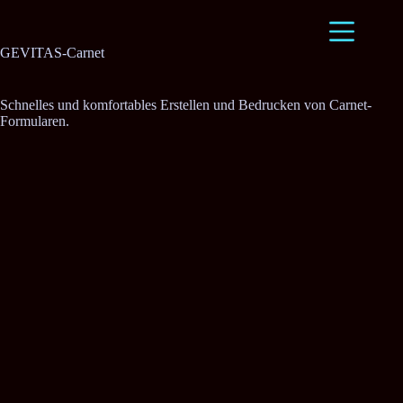
Zum
Inhalt
springen
GEVITAS-Carnet
Schnelles und komfortables Erstellen und Bedrucken von Carnet-
Formularen.